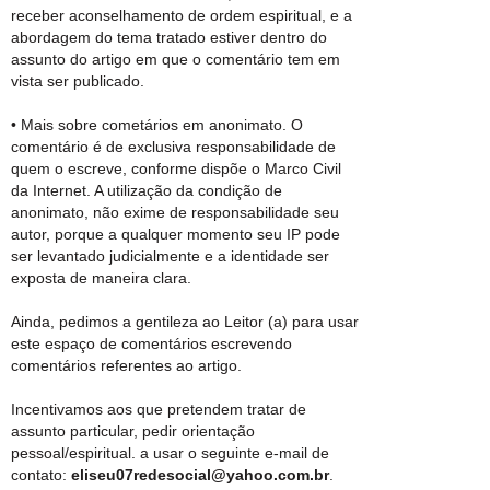
receber aconselhamento de ordem espiritual, e a
abordagem do tema tratado estiver dentro do
assunto do artigo em que o comentário tem em
vista ser publicado.
• Mais sobre cometários em anonimato. O
comentário é de exclusiva responsabilidade de
quem o escreve, conforme dispõe o Marco Civil
da Internet. A utilização da condição de
anonimato, não exime de responsabilidade seu
autor, porque a qualquer momento seu IP pode
ser levantado judicialmente e a identidade ser
exposta de maneira clara.
Ainda, pedimos a gentileza ao Leitor (a) para usar
este espaço de comentários escrevendo
comentários referentes ao artigo.
Incentivamos aos que pretendem tratar de
assunto particular, pedir orientação
pessoal/espiritual. a usar o seguinte e-mail de
contato:
eliseu07redesocial@yahoo.com.br
.