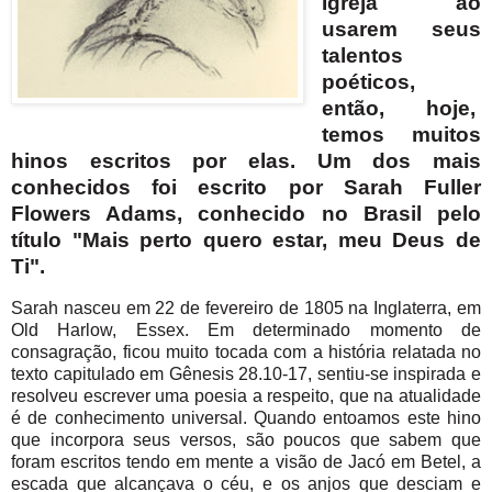
Igreja ao
usarem seus
talentos
poéticos,
então, hoje,
temos muitos
hinos escritos por elas. Um dos mais
conhecidos foi escrito por Sarah Fuller
Flowers Adams, conhecido no Brasil pelo
título "Mais perto quero estar, meu Deus de
Ti".
Sarah nasceu em 22 de fevereiro de 1805 na Inglaterra, em
Old Harlow, Essex. Em determinado momento de
consagração, ficou muito tocada com a história relatada no
texto capitulado em Gênesis 28.10-17, sentiu-se inspirada e
resolveu escrever uma poesia a respeito, que na atualidade
é de conhecimento universal. Quando entoamos este hino
que incorpora seus versos, são poucos que sabem que
foram escritos tendo em mente a visão de Jacó em Betel, a
escada que alcançava o céu, e os anjos que desciam e