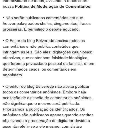
interatividade de todos, avisando a todos sobre
nossa
Política de Moderação de Comentários
:
• Não serão publicados comentários em que
houver palavreados chulos, xingamentos, frases
grosseiras. É permitido o debate educado.
• O Editor do blog Belverede analisa todos os
comentários e não publica conteúdos que
infringem as leis. São eles: digitações caluniosas;
ofensivas, que contenham falsidade ideológica,
que ferem a privacidade pessoal ou familiar, e, em
determinados casos, os comentários em
anonimato.
• O editor do blog Belverede não aceita publicar
todos os comentários anônimos. Embora haja
aceitação de digitação de comentários anônimos,
não significa que o mesmo será publicado.
Priorizamos à publicação os identificados. Os
anônimos são publicados apenas quando escritos
objetivando à preservação do digitador devido o
assunto referir-se a ele mesmo, com vista a