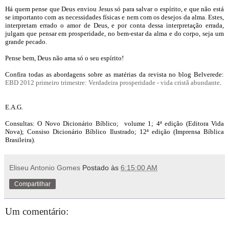
Há quem pense que Deus enviou Jesus só para salvar o espírito, e que não está
se importanto com as necessidades físicas e nem com os desejos da alma. Estes,
interpretam errado o amor de Deus, e por conta dessa interpretação errada,
julgam que pensar em prosperidade, no bem-estar da alma e do corpo, seja um
grande pecado.
Pense bem, Deus não ama só o seu espírito!
Confira todas as abordagens sobre as matérias da revista no blog Belverede:
EBD 2012 primeiro trimestre: Verdadeira prosperidade - vida cristã abundante
.
E.A.G.
Consultas: O Novo Dicionário Bíblico; volume 1; 4ª edição (Editora Vida
Nova); Consiso Dicionário Bíblico Ilustrado; 12ª edição (Imprensa Bíblica
Brasileira).
Eliseu Antonio Gomes
Postado às
6:15:00 AM
Compartilhar
Um comentário: