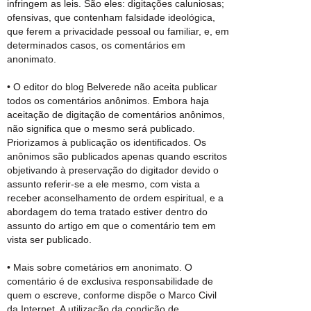
infringem as leis. São eles: digitações caluniosas;
ofensivas, que contenham falsidade ideológica,
que ferem a privacidade pessoal ou familiar, e, em
determinados casos, os comentários em
anonimato.
• O editor do blog Belverede não aceita publicar
todos os comentários anônimos. Embora haja
aceitação de digitação de comentários anônimos,
não significa que o mesmo será publicado.
Priorizamos à publicação os identificados. Os
anônimos são publicados apenas quando escritos
objetivando à preservação do digitador devido o
assunto referir-se a ele mesmo, com vista a
receber aconselhamento de ordem espiritual, e a
abordagem do tema tratado estiver dentro do
assunto do artigo em que o comentário tem em
vista ser publicado.
• Mais sobre cometários em anonimato. O
comentário é de exclusiva responsabilidade de
quem o escreve, conforme dispõe o Marco Civil
da Internet. A utilização da condição de