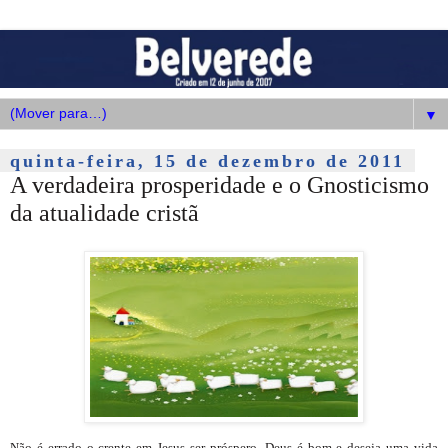
▼
quinta-feira, 15 de dezembro de 2011
A verdadeira prosperidade e o Gnosticismo
da atualidade cristã
Não é errado o crente em Jesus ser próspero. Deus é bom e deseja uma vida