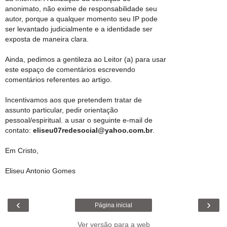
anonimato, não exime de responsabilidade seu
autor, porque a qualquer momento seu IP pode
ser levantado judicialmente e a identidade ser
exposta de maneira clara.
Ainda, pedimos a gentileza ao Leitor (a) para usar
este espaço de comentários escrevendo
comentários referentes ao artigo.
Incentivamos aos que pretendem tratar de
assunto particular, pedir orientação
pessoal/espiritual. a usar o seguinte e-mail de
contato:
eliseu07redesocial@yahoo.com.br
.
Em Cristo,
Eliseu Antonio Gomes
‹
›
Página inicial
Ver versão para a web