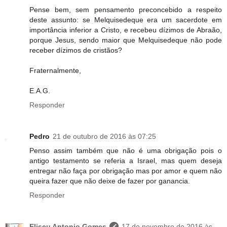
Pense bem, sem pensamento preconcebido a respeito
deste assunto: se Melquisedeque era um sacerdote em
importância inferior a Cristo, e recebeu dízimos de Abraão,
porque Jesus, sendo maior que Melquisedeque não pode
receber dízimos de cristãos?
Fraternalmente,
E.A.G.
Responder
Pedro
21 de outubro de 2016 às 07:25
Penso assim também que não é uma obrigação pois o
antigo testamento se referia a Israel, mas quem deseja
entregar não faça por obrigação mas por amor e quem não
queira fazer que não deixe de fazer por ganancia.
Responder
Eliseu Antonio Gomes
17 de novembro de 2016 às