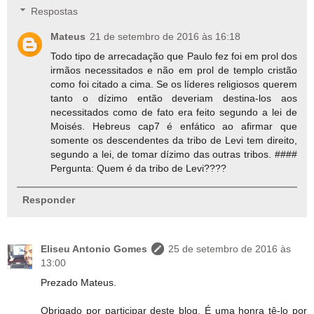
Respostas
Mateus
21 de setembro de 2016 às 16:18
Todo tipo de arrecadação que Paulo fez foi em prol dos
irmãos necessitados e não em prol de templo cristão
como foi citado a cima. Se os líderes religiosos querem
tanto o dízimo então deveriam destina-los aos
necessitados como de fato era feito segundo a lei de
Moisés. Hebreus cap7 é enfático ao afirmar que
somente os descendentes da tribo de Levi tem direito,
segundo a lei, de tomar dízimo das outras tribos. ####
Pergunta: Quem é da tribo de Levi????
Responder
Eliseu Antonio Gomes
25 de setembro de 2016 às
13:00
Prezado Mateus.
Obrigado por participar deste blog. É uma honra tê-lo por