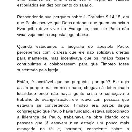
estipulados em dez por cento do salário.
Respondendo sua pergunta sobre 1 Coríntios 9.14-15, em
que Paulo escreve que Deus ordenou que quem anuncia o
Evangelho deve viver do Evangelho, mas ele Paulo não
vivia, veja minha resposta logo abaixo.
Quando estudamos a biografia do apóstolo Paulo,
percebemos com clareza que ele não solicitava ofertas
para manter-se, mas incentivava que os irmãos fossem
contribuintes e colaborassem para que Timóteo fosse
sustentado pela igreja.
Então, é aceitável que se pergunte: por quê? Ele agia
assim porque era um missionário, chegava à determinada
localidade onde não havia gente cristã e começava o
trabalho de evangelização, ele lidava com pessoas que
estavam se convertendo; Timóteo era pastor, dirigia
congregação que Paulo havia fundado, estava subordinado
à liderança de Paulo, trabalhava na obra lidando com
pessoas que já estavam num estágio um pouco mais
avançado na fé e, portanto, consciente sobre a