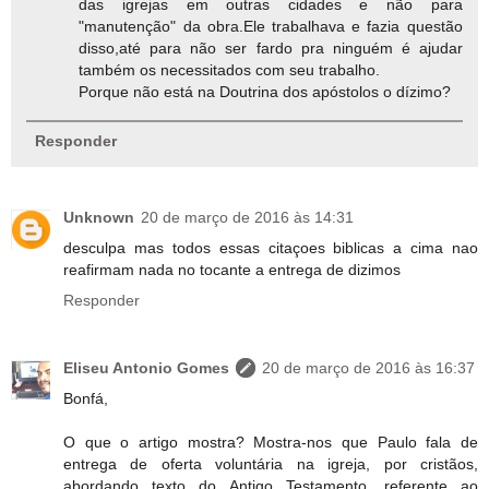
das igrejas em outras cidades e não para
"manutenção" da obra.Ele trabalhava e fazia questão
disso,até para não ser fardo pra ninguém é ajudar
também os necessitados com seu trabalho.
Porque não está na Doutrina dos apóstolos o dízimo?
Responder
Unknown
20 de março de 2016 às 14:31
desculpa mas todos essas citaçoes biblicas a cima nao
reafirmam nada no tocante a entrega de dizimos
Responder
Eliseu Antonio Gomes
20 de março de 2016 às 16:37
Bonfá,
O que o artigo mostra? Mostra-nos que Paulo fala de
entrega de oferta voluntária na igreja, por cristãos,
abordando texto do Antigo Testamento, referente ao