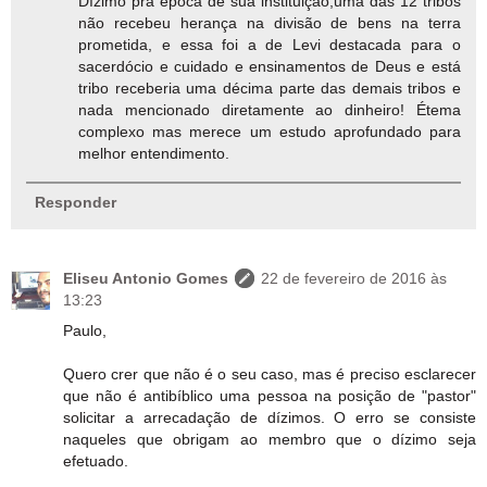
Dízimo pra época de sua instituição,uma das 12 tribos
não recebeu herança na divisão de bens na terra
prometida, e essa foi a de Levi destacada para o
sacerdócio e cuidado e ensinamentos de Deus e está
tribo receberia uma décima parte das demais tribos e
nada mencionado diretamente ao dinheiro! Étema
complexo mas merece um estudo aprofundado para
melhor entendimento.
Responder
Eliseu Antonio Gomes
22 de fevereiro de 2016 às
13:23
Paulo,
Quero crer que não é o seu caso, mas é preciso esclarecer
que não é antibíblico uma pessoa na posição de "pastor"
solicitar a arrecadação de dízimos. O erro se consiste
naqueles que obrigam ao membro que o dízimo seja
efetuado.