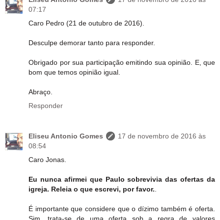
07:17
Caro Pedro (21 de outubro de 2016).
Desculpe demorar tanto para responder.
Obrigado por sua participação emitindo sua opinião. E, que
bom que temos opinião igual.
Abraço.
Responder
Eliseu Antonio Gomes
17 de novembro de 2016 às
08:54
Caro Jonas.
Eu nunca afirmei que Paulo sobrevivia das ofertas da
igreja. Releia o que escrevi, por favor.
.
É importante que considere que o dízimo também é oferta.
Sim, trata-se de uma oferta sob a regra de valores