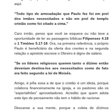
aqui.
“Todo tipo de arrecadação que Paulo fez foi em prol
dos irmãos necessitados e não em prol de templo
cristão como foi citado a cima.”
Caro irmão, penso que você se esquece ou não teve a
oportunidade de ler as passagens bíblicas
Filipenses 4.18
e
1 Timóteo 5.17-18
. Ora, na primeira referência, o próprio
Paulo é beneficiário da oferta dos crentes e na segunda
relação o apóstolo escreve o Obreiro é digno de salário.
”Se os líderes religiosos querem tanto o dízimo então
deveriam destina-los aos necessitados como de fato
era feito segundo a lei de Moisés.
Amigo, é pífia essa a de que o cristão é um idiota, porque
colabora financeiramente na igreja, e os pastores são os
“espertalhões” aproveitadores. Acredito que quem adota
este tipo de pensamento não tem o hábito de racionar.
Descanse a sua mente, porque a coleta de dízimos