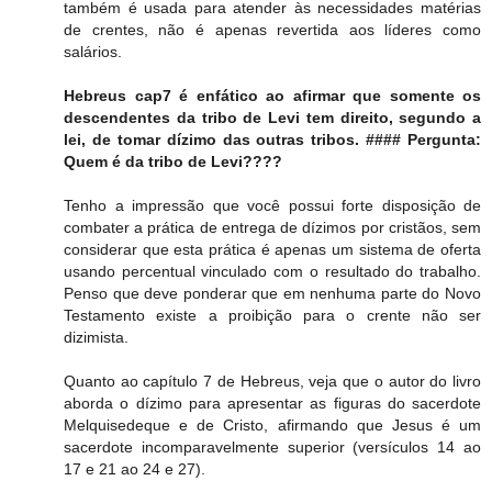
também é usada para atender às necessidades matérias
de crentes, não é apenas revertida aos líderes como
salários.
Hebreus cap7 é enfático ao afirmar que somente os
descendentes da tribo de Levi tem direito, segundo a
lei, de tomar dízimo das outras tribos. #### Pergunta:
Quem é da tribo de Levi????
Tenho a impressão que você possui forte disposição de
combater a prática de entrega de dízimos por cristãos, sem
considerar que esta prática é apenas um sistema de oferta
usando percentual vinculado com o resultado do trabalho.
Penso que deve ponderar que em nenhuma parte do Novo
Testamento existe a proibição para o crente não ser
dizimista.
Quanto ao capítulo 7 de Hebreus, veja que o autor do livro
aborda o dízimo para apresentar as figuras do sacerdote
Melquisedeque e de Cristo, afirmando que Jesus é um
sacerdote incomparavelmente superior (versículos 14 ao
17 e 21 ao 24 e 27).