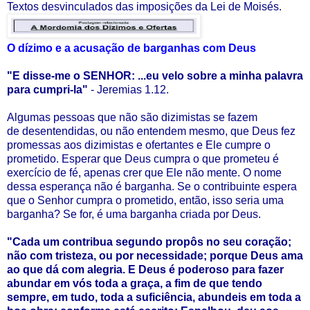
Textos desvinculados das imposições da Lei de Moisés.
O dízimo e a acusação de barganhas com Deus
"E disse-me o SENHOR: ...eu velo sobre a minha palavra
para cumpri-la"
- Jeremias 1.12.
Algumas pessoas que não são dizimistas se fazem
de desentendidas, ou não entendem mesmo, que Deus fez
promessas aos dizimistas e ofertantes e Ele cumpre o
prometido. Esperar que Deus cumpra o que prometeu é
exercício de fé, apenas crer que Ele não mente. O nome
dessa esperança não é barganha. Se o contribuinte espera
que o Senhor cumpra o prometido, então, isso seria uma
barganha? Se for, é uma barganha criada por Deus.
"Cada um contribua segundo propôs no seu coração;
não com tristeza, ou por necessidade; porque Deus ama
ao que dá com alegria. E Deus é poderoso para fazer
abundar em vós toda a graça, a fim de que tendo
sempre, em tudo, toda a suficiência, abundeis em toda a