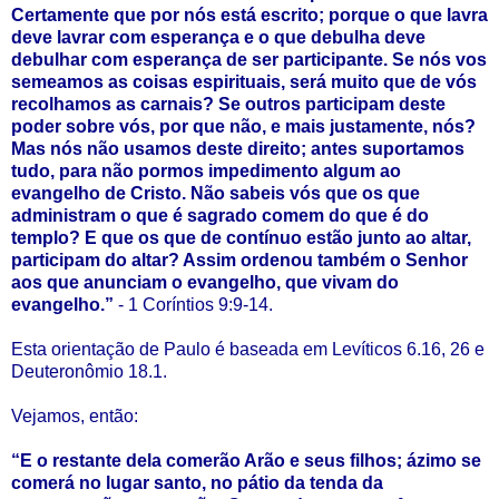
Certamente que por nós está escrito; porque o que lavra
deve lavrar com esperança e o que debulha deve
debulhar com esperança de ser participante. Se nós vos
semeamos as coisas espirituais, será muito que de vós
recolhamos as carnais? Se outros participam deste
poder sobre vós, por que não, e mais justamente, nós?
Mas nós não usamos deste direito; antes suportamos
tudo, para não pormos impedimento algum ao
evangelho de Cristo. Não sabeis vós que os que
administram o que é sagrado comem do que é do
templo? E que os que de contínuo estão junto ao altar,
participam do altar? Assim ordenou também o Senhor
aos que anunciam o evangelho, que vivam do
evangelho.”
- 1 Coríntios 9:9-14.
Esta orientação de Paulo é baseada em Levíticos 6.16, 26 e
Deuteronômio 18.1.
Vejamos, então:
“E o restante dela comerão Arão e seus filhos; ázimo se
comerá no lugar santo, no pátio da tenda da