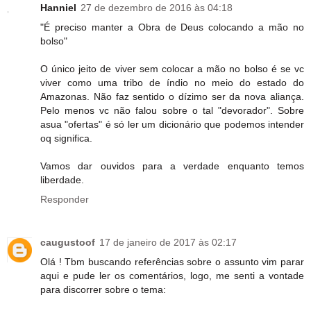
Hanniel
27 de dezembro de 2016 às 04:18
"É preciso manter a Obra de Deus colocando a mão no
bolso"
O único jeito de viver sem colocar a mão no bolso é se vc
viver como uma tribo de índio no meio do estado do
Amazonas. Não faz sentido o dízimo ser da nova aliança.
Pelo menos vc não falou sobre o tal "devorador". Sobre
asua "ofertas" é só ler um dicionário que podemos intender
oq significa.
Vamos dar ouvidos para a verdade enquanto temos
liberdade.
Responder
caugustoof
17 de janeiro de 2017 às 02:17
Olá ! Tbm buscando referências sobre o assunto vim parar
aqui e pude ler os comentários, logo, me senti a vontade
para discorrer sobre o tema: