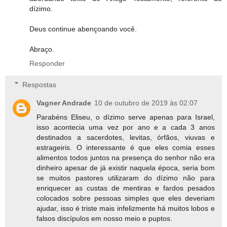
dízimo.
Deus continue abençoando você.
Abraço.
Responder
Respostas
Vagner Andrade
10 de outubro de 2019 às 02:07
Parabéns Eliseu, o dízimo serve apenas para Israel,
isso acontecia uma vez por ano e a cada 3 anos
destinados a sacerdotes, levitas, órfãos, viuvas e
estrageiris. O interessante é que eles comia esses
alimentos todos juntos na presença do senhor não era
dinheiro apesar de já existir naquela época, seria bom
se muitos pastores utilizaram do dízimo não para
enriquecer as custas de mentiras e fardos pesados
colocados sobre pessoas simples que eles deveriam
ajudar, isso é triste mais infelizmente há muitos lobos e
falsos discípulos em nosso meio e puptos.