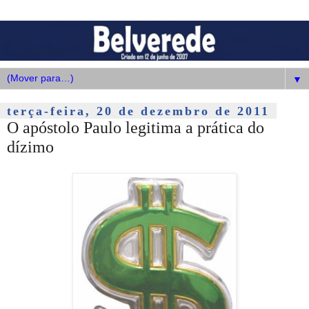
▼
terça-feira, 20 de dezembro de 2011
O apóstolo Paulo legitima a prática do
dízimo