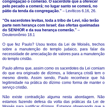
congregação o comerão. O sacerdote que a oferecer
pelo pecado a comerá; no lugar santo se comerá, no
pátio da tenda da congregação.”
– Levíticos 6.16, 26.
“Os sacerdotes levitas, toda a tribo de Levi, não terão
parte nem herança com Israel; das ofertas queimadas
do SENHOR e da sua herança comerão.”
–
Deuteronômio 18.1
O que fez Paulo? Usou textos da Lei de Moisés, trechos
sobre a manutenção do templo judaico, para falar da
necessidade de arrecadação de valores para a manutenção
do templo cristão.
Paulo afirma que, assim como os sacerdotes da Lei comiam
do que era originado de dízimos, a liderança cristã tem o
mesmo direito. Assim sendo, Paulo reconhece que há
legitimidade na prática do dízimo como forma de manter o
serviço cristão.
Não existe contradição alguma nesta abordagem. Não
estamos fazendo defesa da volta das práticas da Lei de
Moisés para justificar dízimos. Estamos observando que a