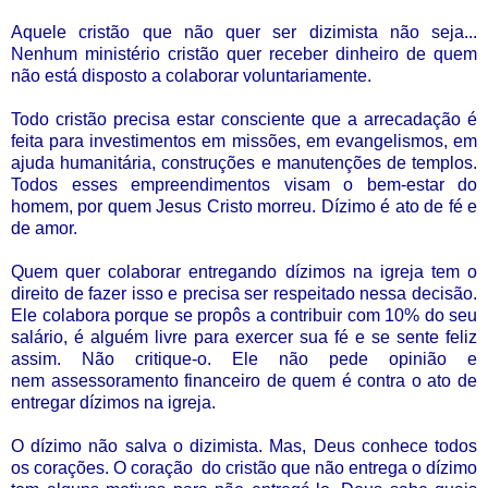
Aquele cristão que não quer ser dizimista não seja...
Nenhum ministério cristão quer receber dinheiro de quem
não está disposto a colaborar voluntariamente.
Todo cristão precisa estar consciente que a arrecadação é
feita para investimentos em missões, em evangelismos, em
ajuda humanitária, construções e manutenções de templos.
Todos esses empreendimentos visam o bem-estar do
homem, por quem Jesus Cristo morreu. Dízimo é ato de fé e
de amor.
Quem quer colaborar entregando dízimos na igreja tem o
direito de fazer isso e precisa ser respeitado nessa decisão.
Ele colabora porque se propôs a contribuir com 10% do seu
salário, é alguém livre para exercer sua fé e se sente feliz
assim. Não critique-o. Ele não pede opinião e
nem assessoramento financeiro de quem é contra o ato de
entregar dízimos na igreja.
O dízimo não salva o dizimista. Mas, Deus conhece todos
os corações. O coração do cristão que não entrega o dízimo