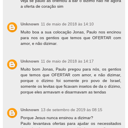
veja se paulo as orientou a dar o dizimo não né agora
a oferta de coração sim
Unknown
11 de maio de 2018 às 14:10
Muito boa a sua colocação Jonas, Paulo nos encinou
para nos os gentios que temos que OFERTAR com
amor, e não dizimar.
Unknown
11 de maio de 2018 às 14:17
Muito bom Jonas, Paulo pregou para nós, os gentios
que temos que OFERTAR com amor, e não dizimar,
porque o dízimo foi somente pro povo de Israel,
somente os levitas que ficavam insetos de da o dízimo,
porque eles armavam e disarmavam as tendas
Unknown
13 de setembro de 2019 às 08:15
Porque Jesus nunca ensinou a dizimar?
Paulo levantava ofertas para ajudar os necessitados