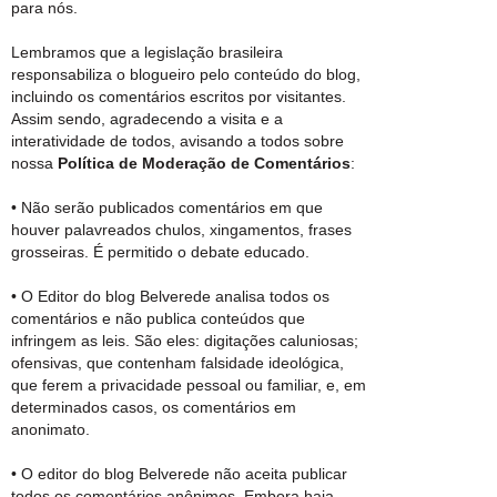
para nós.
Lembramos que a legislação brasileira
responsabiliza o blogueiro pelo conteúdo do blog,
incluindo os comentários escritos por visitantes.
Assim sendo, agradecendo a visita e a
interatividade de todos, avisando a todos sobre
nossa
Política de Moderação de Comentários
:
• Não serão publicados comentários em que
houver palavreados chulos, xingamentos, frases
grosseiras. É permitido o debate educado.
• O Editor do blog Belverede analisa todos os
comentários e não publica conteúdos que
infringem as leis. São eles: digitações caluniosas;
ofensivas, que contenham falsidade ideológica,
que ferem a privacidade pessoal ou familiar, e, em
determinados casos, os comentários em
anonimato.
• O editor do blog Belverede não aceita publicar
todos os comentários anônimos. Embora haja