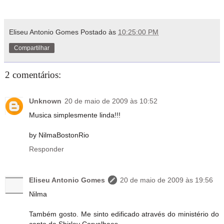
Eliseu Antonio Gomes
Postado às
10:25:00 PM
Compartilhar
2 comentários:
Unknown
20 de maio de 2009 às 10:52
Musica simplesmente linda!!!
by NilmaBostonRio
Responder
Eliseu Antonio Gomes
20 de maio de 2009 às 19:56
Nilma
Também gosto. Me sinto edificado através do ministério do
canto da Shirley Carvalhaes.